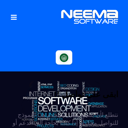
ابقى على تواصل !!
نتطلع لأن نسمع منك. استخدم هذا النموذج
للتواصل معنا، أو إذا كنت بحاجة إلى الدعم أو